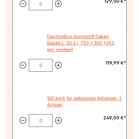
129,00 €*
Deichselbox Kunststoff Daken
Blackit L, 50,6 l, 750 x 300 x355
mm, montiert
119,99 €*
100 km/h für gebremste Anhänger, 2
Achsen
249,00 €*