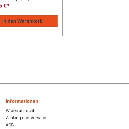
5 €*
In den Warenkorb
Informationen
Widerrufsrecht
Zahlung und Versand
AGB