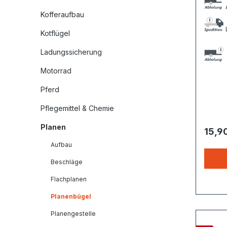
A
Kofferaufbau
L
Kotflügel
Ladungssicherung
Motorrad
Pferd
Pflegemittel & Chemie
Planen
15,9
Aufbau
Beschläge
Flachplanen
Planenbügel
Planengestelle