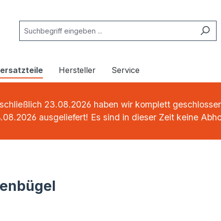
rsatzteile
Hersteller
Service
chließlich 23.08.2026 haben wir komplett geschlossen.
.08.2026 ausgeliefert! Es sind in dieser Zeit keine Abh
nenbügel