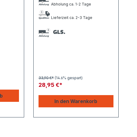
Abholung ca. 1-2 Tage
Lieferzeit ca. 2-3 Tage
33,90 €*
(14.6% gespart)
28,95 €*
rb
In den Warenkorb