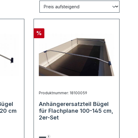
%
Produktnummer: 18100059
Bügel
Anhängerersatzteil Bügel
220 cm
für Flachplane 100-145 cm,
2er-Set