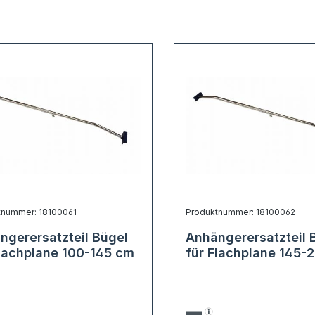
tnummer: 18100061
Produktnummer: 18100062
ngerersatzteil Bügel
Anhängerersatzteil 
Flachplane 100-145 cm
für Flachplane 145-