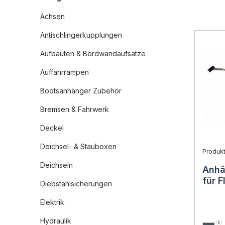
Achsen
Antischlingerkupplungen
Aufbauten & Bordwandaufsätze
Auffahrrampen
Bootsanhänger Zubehör
Bremsen & Fahrwerk
Deckel
Deichsel- & Stauboxen
Produk
Deichseln
Anhä
für 
Diebstahlsicherungen
Elektrik
Hydraulik