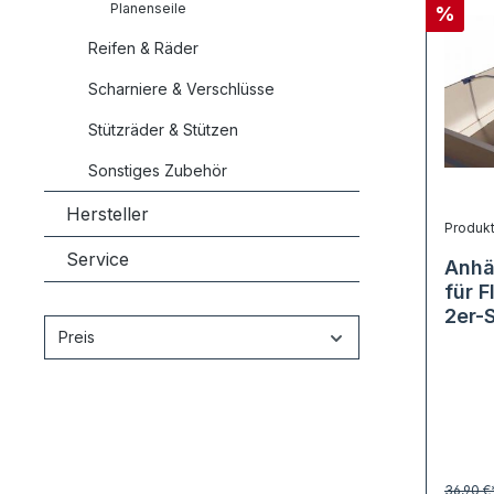
Planenseile
%
Reifen & Räder
Scharniere & Verschlüsse
Stützräder & Stützen
Sonstiges Zubehör
Hersteller
Produk
Service
Anhä
für 
2er-
Preis
36,90 €