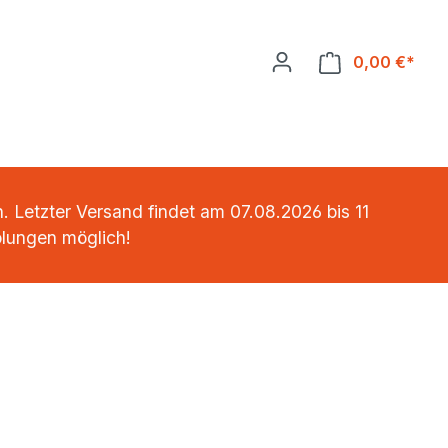
0,00 €*
Ware
 Letzter Versand findet am 07.08.2026 bis 11
olungen möglich!