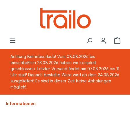
alt springen
Ware
Achtung Betriebsurlaub! Vom 08.08.2026 bis
einschließlich 23.08.2026 haben wir komplett
geschlossen. Letzter Versand findet am 07.08.2026 bis 11
Uhr statt! Danach bestellte Ware wird ab dem 24.08.2026
ausgeliefert! Es sind in dieser Zeit keine Abholungen
möglich!
Informationen