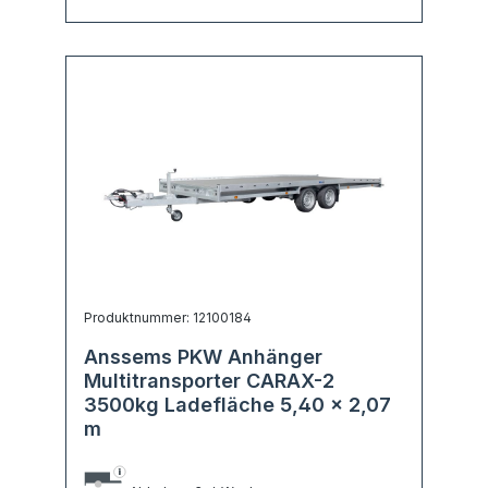
Produktnummer: 12100184
Anssems PKW Anhänger
Multitransporter CARAX-2
3500kg Ladefläche 5,40 x 2,07
m