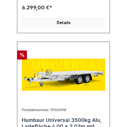
6.299,00 €*
Details
%
Produktnummer: 15100098
Humbaur Universal 3500kg Alu,
Ladefläche 4,00 x 2,03m mit