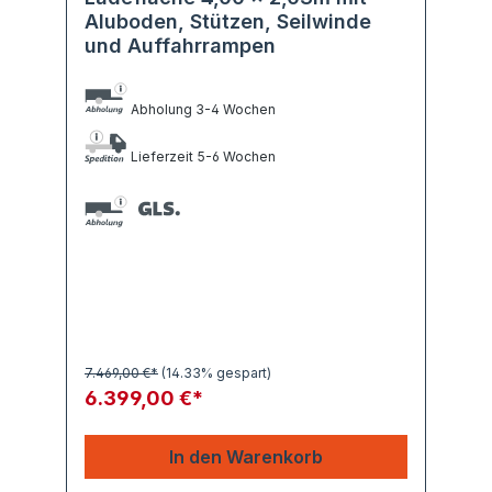
Aluboden, Stützen, Seilwinde
und Auffahrrampen
Abholung 3-4 Wochen
Lieferzeit 5-6 Wochen
7.469,00 €*
(14.33% gespart)
6.399,00 €*
In den Warenkorb