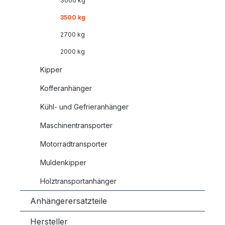
3000 kg
3500 kg
2700 kg
2000 kg
Kipper
Kofferanhänger
Kühl- und Gefrieranhänger
Maschinentransporter
Motorradtransporter
Muldenkipper
Holztransportanhänger
Anhängerersatzteile
Hersteller