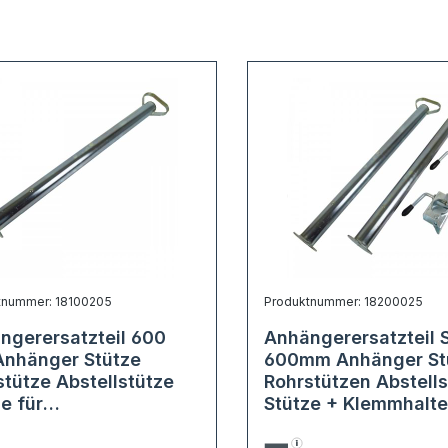
tnummer: 18100205
Produktnummer: 18200025
ngerersatzteil 600
Anhängerersatzteil 
nhänger Stütze
600mm Anhänger St
stütze Abstellstütze
Rohrstützen Abstell
e für
Stütze + Klemmhalte
gerersatzteil Trailer
48mm