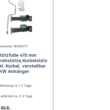
tnummer: 18100577
Stützfuße 415 mm
rehstütze,Kurbelstütz
kl. Kurbel, verstellbar
PKW Anhänger
bholung ca. 1-2 Tage
ieferzeit ca. 2-3 Tage