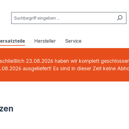
rsatzteile
Hersteller
Service
chließlich 23.08.2026 haben wir komplett geschlossen.
.08.2026 ausgeliefert! Es sind in dieser Zeit keine Abh
tzen