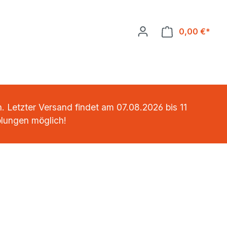
0,00 €*
Ware
 Letzter Versand findet am 07.08.2026 bis 11
olungen möglich!