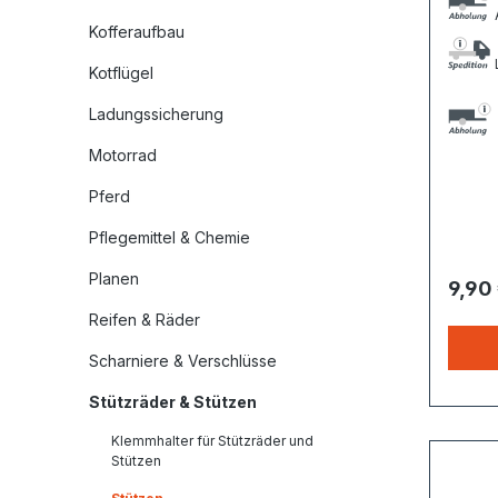
A
Kofferaufbau
L
Kotflügel
Ladungssicherung
Motorrad
Pferd
Pflegemittel & Chemie
Planen
9,90
Reifen & Räder
Scharniere & Verschlüsse
Stützräder & Stützen
Klemmhalter für Stützräder und
Stützen