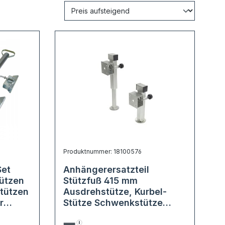
Produktnummer: 18100576
Set
Anhängerersatzteil
ützen
Stützfuß 415 mm
stützen
Ausdrehstütze, Kurbel-
r
Stütze Schwenkstütze
Anhängerersatzteil