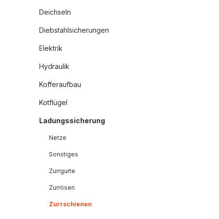
Deichseln
Diebstahlsicherungen
Elektrik
Hydraulik
Kofferaufbau
Kotflügel
Ladungssicherung
Netze
Sonstiges
Zurrgurte
Zurrösen
Zurrschienen