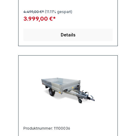
4.499,00 €*
(11.11% gespart)
3.999,00 €*
Details
Produktnummer: 11100036