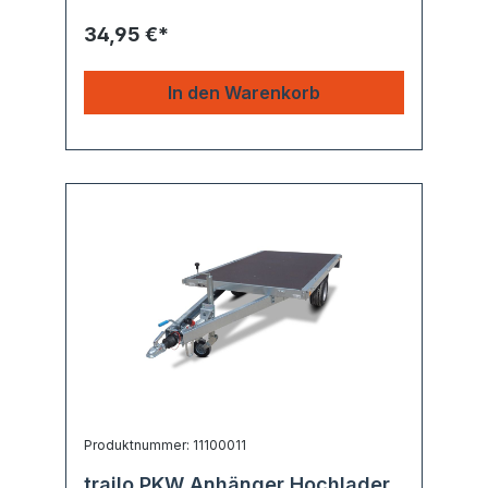
34,95 €*
In den Warenkorb
Produktnummer: 11100011
trailo PKW Anhänger Hochlader