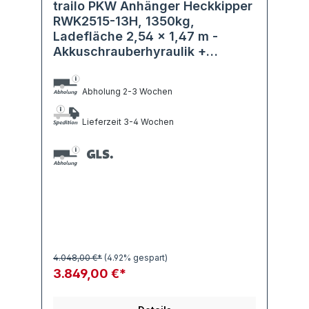
trailo PKW Anhänger Heckkipper
RWK2515-13H, 1350kg,
Ladefläche 2,54 x 1,47 m -
Akkuschrauberhyraulik +
Handhydraulik
Abholung 2-3 Wochen
Lieferzeit 3-4 Wochen
4.048,00 €*
(4.92% gespart)
3.849,00 €*