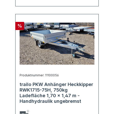
%
Produktnummer: 11100056
trailo PKW Anhänger Heckkipper
RWK1715-75H, 750kg
Ladefläche 1,70 x 1,47 m -
Handhydraulik ungebremst