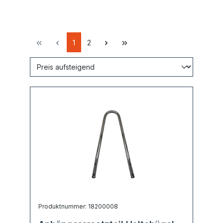
1
2
Produktnummer: 18200008