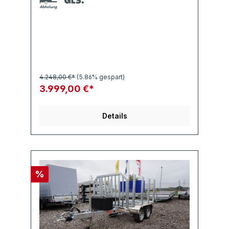
4.248,00 €*
(5.86% gespart)
3.999,00 €*
Details
%