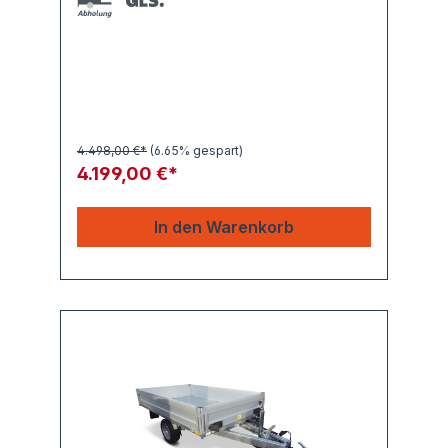
4.498,00 €*
(6.65% gespart)
4.199,00 €*
In den Warenkorb