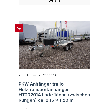
Details
%
Produktnummer: 11100049
PKW Anhänger trailo
Holztransportanhänger
HT202014 Ladefläche (zwischen
Rungen) ca. 2,15 x 1,28 m