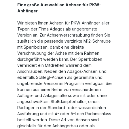
Eine große Auswahl an Achsen für PKW-
Anhänger
Wir bieten Ihnen Achsen für PKW-Anhänger aller
Typen der Firma Adagos als ungebremste
Version an. Zur Achsenverschraubung finden Sie
zusätzlich die passende verzinkte M12-Schraube
mit Sperrbolzen, damit eine direkte
Verschraubung der Achse mit dem Rahmen
durchgeführt werden kann. Der Sperrbolzen
verhindert ein Mitdrehen während dem
Anschrauben. Neben den Adagos-Achsen sind
ebenfalls Schlegl-Achsen als gebremste und
ungebremste Version im Programm verfügbar. Sie
können aus einer Reihe von verschiedenen
Auflage- und Anlagemaße sowie mit oder ohne
angeschweißtem Stoßdämpferhalter, einem
Radlager in der Standard- oder wasserdichten
Ausführung und mit 4- oder 5-Loch Radanschluss
bestellt werden. Diese Art von Achsen sind
gleichfalls für den Anhängerbau oder als