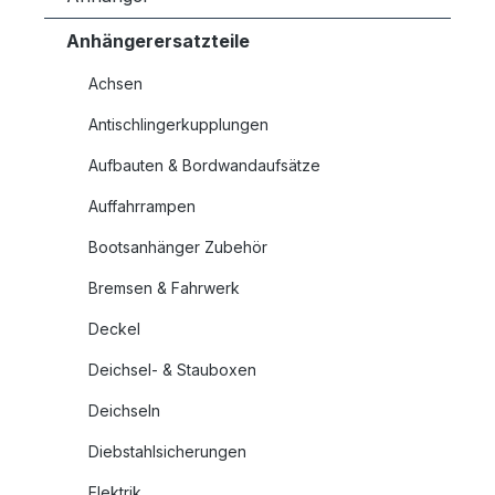
Anhängerersatzteile
Achsen
Antischlingerkupplungen
Aufbauten & Bordwandaufsätze
Auffahrrampen
Bootsanhänger Zubehör
Bremsen & Fahrwerk
Deckel
Deichsel- & Stauboxen
Deichseln
Diebstahlsicherungen
Elektrik