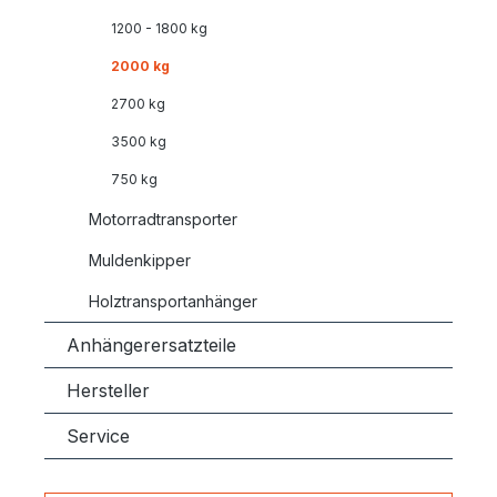
1200 - 1800 kg
2000 kg
2700 kg
3500 kg
750 kg
Motorradtransporter
Muldenkipper
Holztransportanhänger
Anhängerersatzteile
Hersteller
Service