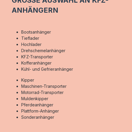
GROSSE AUSWAHL AN KFZ-
ANHÄNGERN
Bootsanhänger
Tieflader
Hochlader
Drehschemelanhänger
KFZ-Transporter
Kofferanhänger
Kühl- und Gefrieranhänger
Kipper
Maschinen-Transporter
Motorrad-Transporter
Muldenkipper
Pferdeanhänger
Plattform-Anhänger
Sonderanhänger