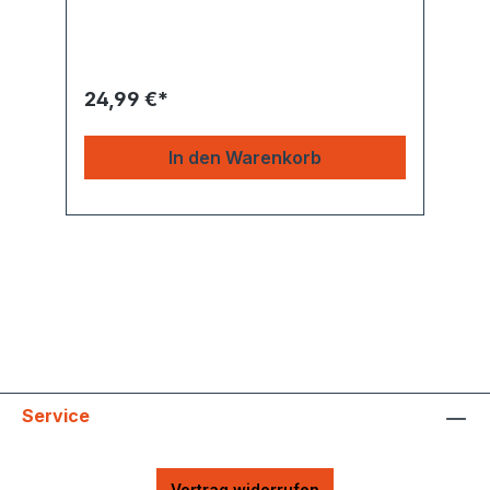
24,99 €*
In den Warenkorb
Service
Vertrag widerrufen