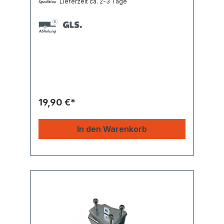
Lieferzeit ca. 2-3 Tage
19,90 €*
In den Warenkorb