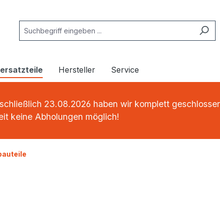
rsatzteile
Hersteller
Service
schließlich 23.08.2026 haben wir komplett geschlossen
Zeit keine Abholungen möglich!
auteile