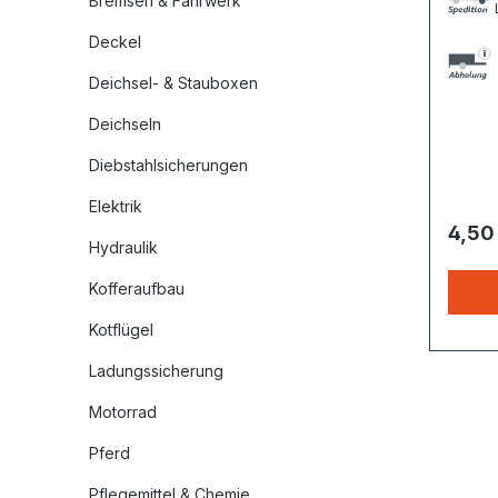
Bremsen & Fahrwerk
L
Deckel
Deichsel- & Stauboxen
Deichseln
Diebstahlsicherungen
Elektrik
4,50
Hydraulik
Kofferaufbau
Kotflügel
Ladungssicherung
Motorrad
Pferd
Pflegemittel & Chemie