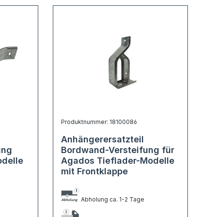
Produktnummer: 18100086
Anhängerersatzteil
ung
Bordwand-Versteifung für
delle
Agados Tieflader-Modelle
mit Frontklappe
Abholung ca. 1-2 Tage