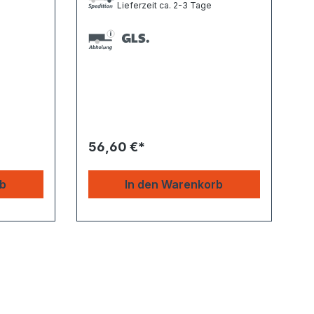
Lieferzeit ca. 2-3 Tage
56,60 €*
rb
In den Warenkorb