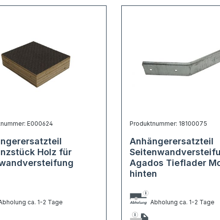
tnummer: E000624
Produktnummer: 18100075
ngerersatzteil
Anhängerersatzteil
anzstück Holz für
Seitenwandversteif
wandversteifung
Agados Tieflader Mo
hinten
bholung ca. 1-2 Tage
Abholung ca. 1-2 Tage