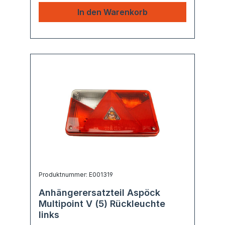
In den Warenkorb
Produktnummer: E001319
Anhängerersatzteil Aspöck
Multipoint V (5) Rückleuchte
links