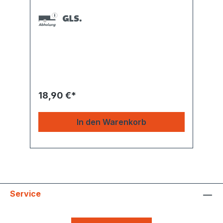
18,90 €*
In den Warenkorb
Service