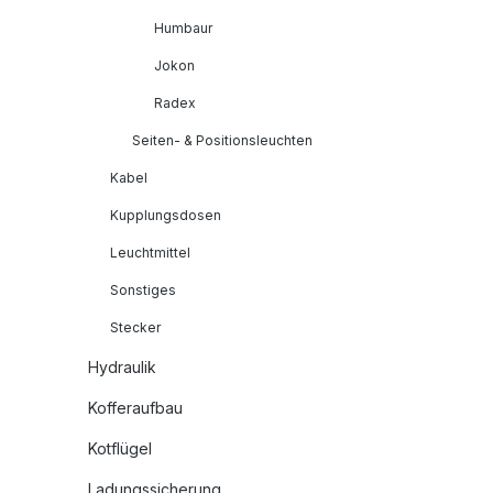
Humbaur
Jokon
Radex
Seiten- & Positionsleuchten
Kabel
Kupplungsdosen
Leuchtmittel
Sonstiges
Stecker
Hydraulik
Kofferaufbau
Kotflügel
Ladungssicherung