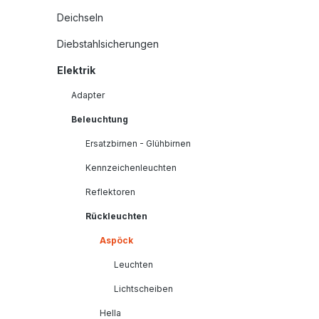
Deichseln
Diebstahlsicherungen
Elektrik
Adapter
Beleuchtung
Ersatzbirnen - Glühbirnen
Kennzeichenleuchten
Reflektoren
Rückleuchten
Aspöck
Leuchten
Lichtscheiben
Hella