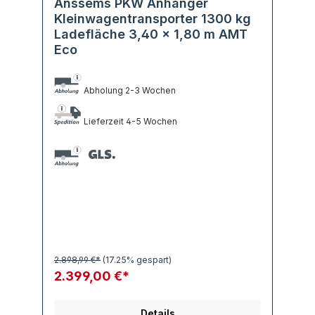
Anssems PKW Anhänger
Kleinwagentransporter 1300 kg
Ladefläche 3,40 x 1,80 m AMT
Eco
Abholung 2-3 Wochen
Lieferzeit 4-5 Wochen
2.898,99 €*
(17.25% gespart)
2.399,00 €*
Details