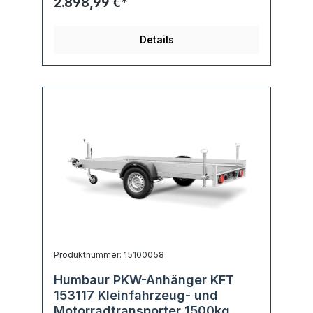
2.898,99 €*
Details
Produktnummer: 15100058
Humbaur PKW-Anhänger KFT
153117 Kleinfahrzeug- und
Motorradtransporter 1500kg