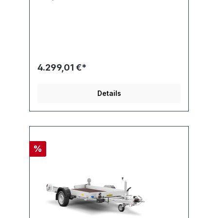
4.299,01 €*
Details
%