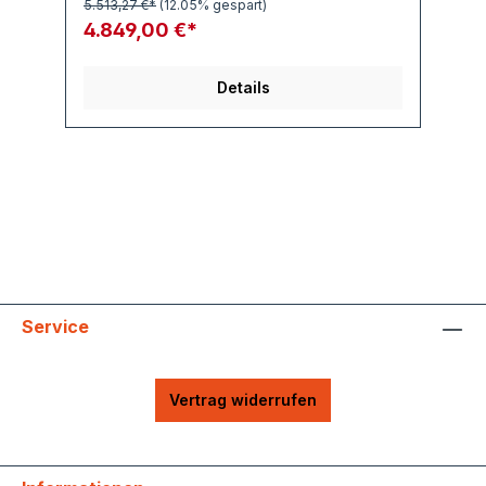
5.513,27 €*
(12.05% gespart)
4.849,00 €*
Details
Service
Vertrag widerrufen