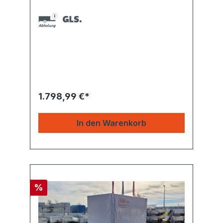
1.798,99 €*
In den Warenkorb
%