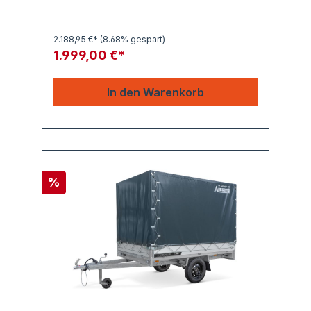
2.188,95 €*
(8.68% gespart)
1.999,00 €*
In den Warenkorb
%