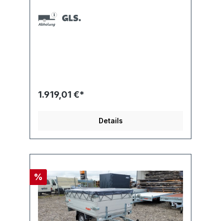
1.919,01 €*
Details
%