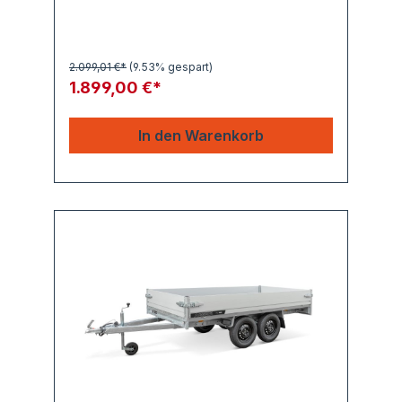
2.099,01 €*
(9.53% gespart)
1.899,00 €*
In den Warenkorb