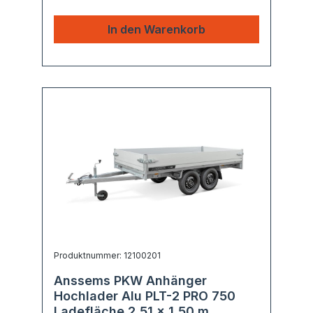
In den Warenkorb
Produktnummer: 12100201
Anssems PKW Anhänger
Hochlader Alu PLT-2 PRO 750
Ladefläche 2,51 x 1,50 m