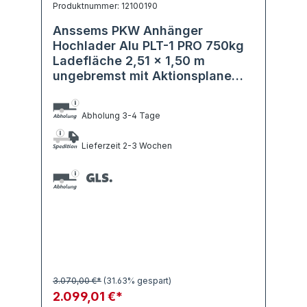
Produktnummer: 12100190
Anssems PKW Anhänger
Hochlader Alu PLT-1 PRO 750kg
Ladefläche 2,51 x 1,50 m
ungebremst mit Aktionsplane
1,50m
Abholung 3-4 Tage
Lieferzeit 2-3 Wochen
3.070,00 €*
(31.63% gespart)
2.099,01 €*