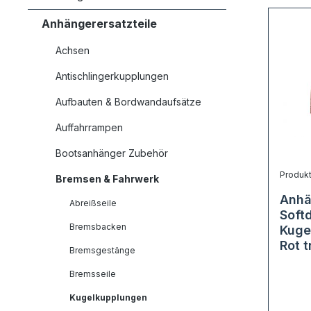
Anhängerersatzteile
Achsen
Antischlingerkupplungen
Aufbauten & Bordwandaufsätze
Auffahrrampen
Bootsanhänger Zubehör
Produk
Bremsen & Fahrwerk
Anhä
Abreißseile
Soft
Bremsbacken
Kuge
Rot 
Bremsgestänge
Bremsseile
Kugelkupplungen