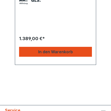
1.389,00 €*
In den Warenkorb
Service