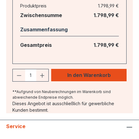
Produktpreis
1.798,99 €
Zwischensumme
1.798,99 €
Zusammenfassung
Gesamtpreis
1.798,99 €
Produkt Anzahl: Gib den gewünschten 
In den Warenkorb
**Aufgrund von Neuberechnungen im Warenkorb sind
abweichende Endpreise möglich.
Dieses Angebot ist ausschließlich für gewerbliche
Kunden bestimmt.
Service