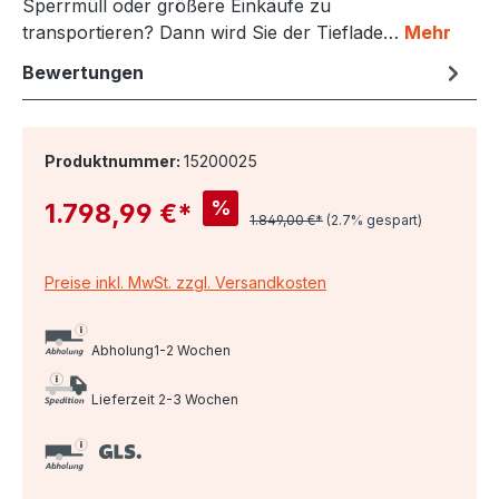
Sperrmüll oder größere Einkäufe zu
transportieren? Dann wird Sie der Tieflade…
Mehr
Bewertungen
Produktnummer:
15200025
%
1.798,99 €*
1.849,00 €*
(2.7% gespart)
Preise inkl. MwSt. zzgl. Versandkosten
Abholung1-2 Wochen
Lieferzeit 2-3 Wochen