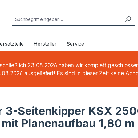
rsatzteile
Hersteller
Service
chließlich 23.08.2026 haben wir komplett geschlossen.
.08.2026 ausgeliefert! Es sind in dieser Zeit keine Abh
3-Seitenkipper KSX 2500
- mit Planenaufbau 1,80 m