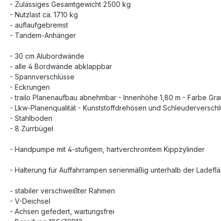
- Zulässiges Gesamtgewicht 2500 kg
- Nutzlast ca. 1710 kg
- auflaufgebremst
- Tandem-Anhänger
- 30 cm Alubordwände
- alle 4 Bordwände abklappbar
- Spannverschlüsse
- Eckrungen
- trailo Planenaufbau abnehmbar - Innenhöhe 1,80 m - Farbe Gra
- Lkw-Planenqualität - Kunststoffdrehösen und Schleuderverschl
- Stahlboden
- 8 Zurrbügel
- Handpumpe mit 4-stufigem, hartverchromtem Kippzylinder
- Halterung für Auffahrrampen serienmäßig unterhalb der Ladef
- stabiler verschweißter Rahmen
- V-Deichsel
- Achsen gefedert, wartungsfrei