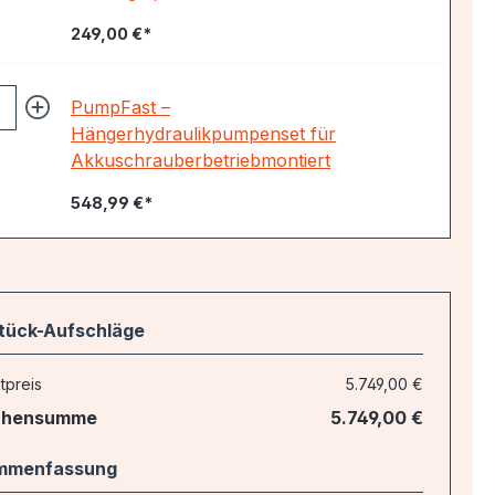
249,00 €*
PumpFast –
Hängerhydraulikpumpenset für
Akkuschrauberbetriebmontiert
548,99 €*
tück-Aufschläge
tpreis
5.749,00 €
chensumme
5.749,00 €
mmenfassung